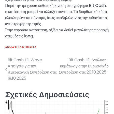
Παρά την τρέχουσα καθοδική κίνηση στο γράφημα Bit.Cash,
η κατάσταση μπορεί να αλλάξει σύντομα. Το διορθωτικό κύμα
ολοκληρώνεται σύντομα, ίσως υποδηλώνοντας την πιθανότητα
αντιστροφής της τιμής.
Στην παρούσα κατάσταση, αξίζει να δοθεί μεγαλύτερη προσοχή
στις θέσεις long.
ΑΝΑΛΥΤΙΚΆ ΣΤΟΙΧΕΊΑ
Bit.Cash H1: Wave
Bit.Cash H1: Ανάλυση
Πλοήγηση
Analysis για την
κυμάτων για την Ευρωπαϊκή
άρθρων
Αμερικανική Συνεδρίαση στις
Συνεδρίαση στις 20.10.2025
19.10.2025
Σχετικές Δημοσιεύσεις