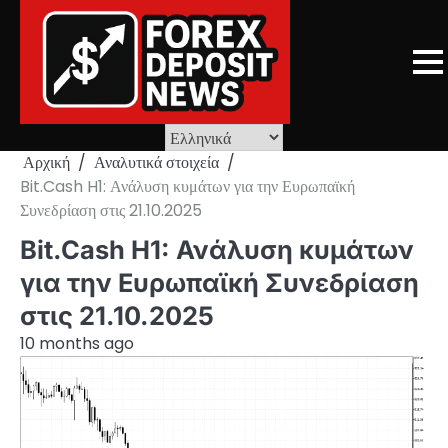
Skip
to
content
Αρχική
Αναλυτικά στοιχεία
Bit.Cash H1: Ανάλυση κυμάτων για την Ευρωπαϊκή
Συνεδρίαση στις 21.10.2025
Bit.Cash H1: Ανάλυση κυμάτων
για την Ευρωπαϊκή Συνεδρίαση
στις 21.10.2025
10 months ago