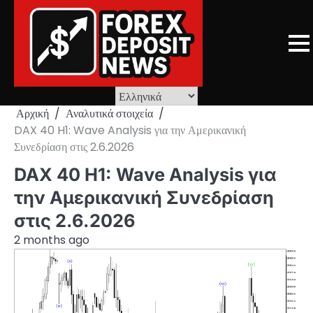
Skip
to
content
Αρχική
Αναλυτικά στοιχεία
DAX 40 H1: Wave Analysis για την Αμερικανική
Συνεδρίαση στις 2.6.2026
DAX 40 H1: Wave Analysis για
την Αμερικανική Συνεδρίαση
στις 2.6.2026
2 months ago