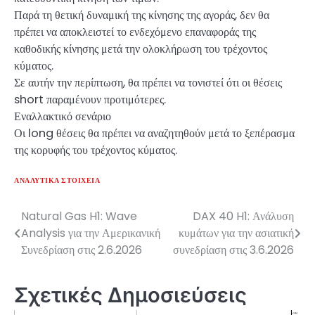
Παρά τη θετική δυναμική της κίνησης της αγοράς, δεν θα
πρέπει να αποκλειστεί το ενδεχόμενο επαναφοράς της
καθοδικής κίνησης μετά την ολοκλήρωση του τρέχοντος
κύματος.
Σε αυτήν την περίπτωση, θα πρέπει να τονιστεί ότι οι θέσεις
short παραμένουν προτιμότερες.
Εναλλακτικό σενάριο
Οι long θέσεις θα πρέπει να αναζητηθούν μετά το ξεπέρασμα
της κορυφής του τρέχοντος κύματος.
ΑΝΑΛΥΤΙΚΆ ΣΤΟΙΧΕΊΑ
Natural Gas H1: Wave
DAX 40 H1: Ανάλυση
Πλοήγηση
Analysis για την Αμερικανική
κυμάτων για την ασιατική
άρθρων
Συνεδρίαση στις 2.6.2026
συνεδρίαση στις 3.6.2026
Σχετικές Δημοσιεύσεις