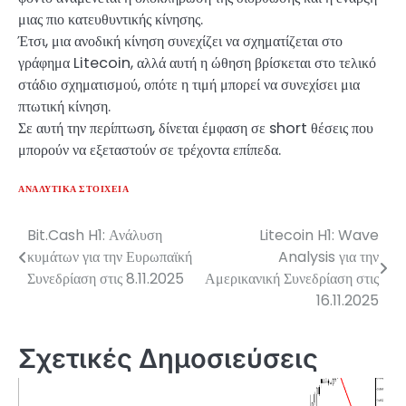
μιας πιο κατευθυντικής κίνησης.
Έτσι, μια ανοδική κίνηση συνεχίζει να σχηματίζεται στο
γράφημα Litecoin, αλλά αυτή η ώθηση βρίσκεται στο τελικό
στάδιο σχηματισμού, οπότε η τιμή μπορεί να συνεχίσει μια
πτωτική κίνηση.
Σε αυτή την περίπτωση, δίνεται έμφαση σε short θέσεις που
μπορούν να εξεταστούν σε τρέχοντα επίπεδα.
ΑΝΑΛΥΤΙΚΆ ΣΤΟΙΧΕΊΑ
Bit.Cash H1: Ανάλυση
Litecoin H1: Wave
Πλοήγηση
κυμάτων για την Ευρωπαϊκή
Analysis για την
άρθρων
Συνεδρίαση στις 8.11.2025
Αμερικανική Συνεδρίαση στις
16.11.2025
Σχετικές Δημοσιεύσεις