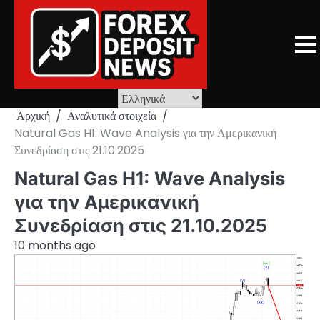
Skip
to
content
Αρχική
Αναλυτικά στοιχεία
Natural Gas H1: Wave Analysis για την Αμερικανική
Συνεδρίαση στις 21.10.2025
Natural Gas H1: Wave Analysis
για την Αμερικανική
Συνεδρίαση στις 21.10.2025
10 months ago