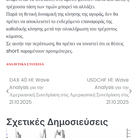
τρέχουσα τάση των τιμών μπορεί να αλλάξει.
Παρά τη θετική δυναμική της κίνησης της αγοράς, δεν θα
πρέπει να αποκλειστεί το ενδεχόμενο επαναφοράς της
καθοδικής κίνησης μετά την ολοκλήρωση του τρέχοντος
κύματος.
Σε αυτήν την περίπτωση, θα πρέπει να τονιστεί ότι οι θέσεις
short παραμένουν προτιμότερες.
ΑΝΑΛΥΤΙΚΆ ΣΤΟΙΧΕΊΑ
DAX 40 H1: Wave
USDCHF H1: Wave
Πλοήγηση
Analysis για την
Analysis για την
άρθρων
Αμερικανική Συνεδρίαση στις
Αμερικανική Συνεδρίαση στις
21.10.2025
21.10.2025
Σχετικές Δημοσιεύσεις