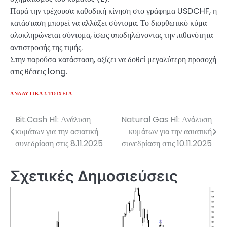
Παρά την τρέχουσα καθοδική κίνηση στο γράφημα USDCHF, η
κατάσταση μπορεί να αλλάξει σύντομα. Το διορθωτικό κύμα
ολοκληρώνεται σύντομα, ίσως υποδηλώνοντας την πιθανότητα
αντιστροφής της τιμής.
Στην παρούσα κατάσταση, αξίζει να δοθεί μεγαλύτερη προσοχή
στις θέσεις long.
ΑΝΑΛΥΤΙΚΆ ΣΤΟΙΧΕΊΑ
Bit.Cash H1: Ανάλυση
Natural Gas H1: Ανάλυση
Πλοήγηση
κυμάτων για την ασιατική
κυμάτων για την ασιατική
άρθρων
συνεδρίαση στις 8.11.2025
συνεδρίαση στις 10.11.2025
Σχετικές Δημοσιεύσεις