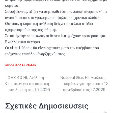
κύματος.
Συνοψίζοντας, αξίζει να σημειωθεί ότι η ανοδική κίνηση ακόμα
αναπτύσσεται στο γράφημα σε υψηλότερο χρονικό πλαίσιο.
Ωστόσο, η κυματική ανάλυση δείχνει το τελικό στάδιο
σχηματισμού αυτής της ώθησης.
Σε αυτήν την περίπτωση, οι θέσεις long έχουν προτεραιότητα.
Εναλλακτικό σενάριο
Οι short θέσεις θα είναι σχετικές μετά την υπέρβαση του
τρέχοντος επιπέδου έναρξης κύματος.
ΑΝΑΛΥΤΙΚΆ ΣΤΟΙΧΕΊΑ
DAX 40 H1: Ανάλυση
Natural Gas H1: Ανάλυση
Πλοήγηση
κυμάτων για την ασιατική
κυμάτων για την ασιατική
άρθρων
συνεδρίαση στις 1.7.2026
συνεδρίαση στις 1.7.2026
Σχετικές Δημοσιεύσεις