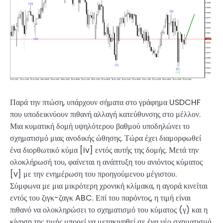
Παρά την πτώση, υπάρχουν σήματα στο γράφημα USDCHF
που υποδεικνύουν πιθανή αλλαγή κατεύθυνσης στο μέλλον.
Μια κυματική δομή υψηλότερου βαθμού υποδηλώνει το
σχηματισμό μιας ανοδικής ώθησης. Τώρα έχει διαμορφωθεί
ένα διορθωτικό κύμα [iv] εντός αυτής της δομής. Μετά την
ολοκλήρωσή του, φαίνεται η ανάπτυξη του ανιόντος κύματος
[v] με την ενημέρωση του προηγούμενου μέγιστου.
Σύμφωνα με μια μικρότερη χρονική κλίμακα, η αγορά κινείται
εντός του ζιγκ-ζαγκ ABC. Επί του παρόντος, η τιμή είναι
πιθανό να ολοκληρώσει το σχηματισμό του κύματος (γ) και η
κίνηση της τιμής μπορεί να μετακινηθεί σε ένα νέο σχηματισμό