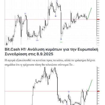
Bit.Cash H1: Ανάλυση κυμάτων για την Ευρωπαϊκή
Συνεδρίαση στις 8.9.2025
Η αγορά εξακολουθεί να κινείται προς τα κάτω, αλλά το γράφημα δείχνει
σημάδια ότι η τρέχουσα τάση θα τελειώσει σύντομα.Το…