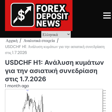
Skip
to
content
Αρχική
Αναλυτικά στοιχεία
USDCHF H1: Ανάλυση κυμάτων για την ασιατική συνεδρίαση
στις 1.7.2026
USDCHF H1: Ανάλυση κυμάτων
για την ασιατική συνεδρίαση
στις 1.7.2026
1 month ago