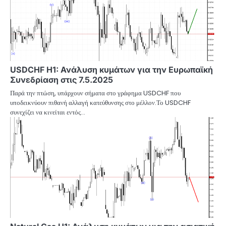
USDCHF H1: Ανάλυση κυμάτων για την Ευρωπαϊκή
Συνεδρίαση στις 7.5.2025
Παρά την πτώση, υπάρχουν σήματα στο γράφημα USDCHF που
υποδεικνύουν πιθανή αλλαγή κατεύθυνσης στο μέλλον.Το USDCHF
συνεχίζει να κινείται εντός…