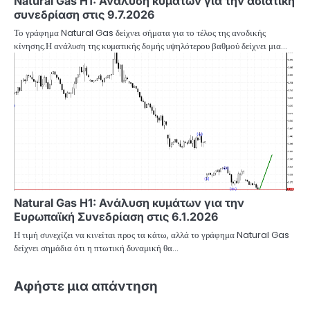
Natural Gas H1: Ανάλυση κυμάτων για την ασιατική
συνεδρίαση στις 9.7.2026
Το γράφημα Natural Gas δείχνει σήματα για το τέλος της ανοδικής
κίνησης.Η ανάλυση της κυματικής δομής υψηλότερου βαθμού δείχνει μια…
Natural Gas H1: Ανάλυση κυμάτων για την
Ευρωπαϊκή Συνεδρίαση στις 6.1.2026
Η τιμή συνεχίζει να κινείται προς τα κάτω, αλλά το γράφημα Natural Gas
δείχνει σημάδια ότι η πτωτική δυναμική θα…
Αφήστε μια απάντηση