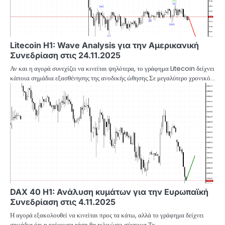
Litecoin H1: Wave Analysis για την Αμερικανική
Συνεδρίαση στις 24.11.2025
Αν και η αγορά συνεχίζει να κινείται ψηλότερα, το γράφημα Litecoin δείχνει
κάποια σημάδια εξασθένησης της ανοδικής ώθησης.Σε μεγαλύτερο χρονικό…
DAX 40 H1: Ανάλυση κυμάτων για την Ευρωπαϊκή
Συνεδρίαση στις 4.11.2025
Η αγορά εξακολουθεί να κινείται προς τα κάτω, αλλά το γράφημα δείχνει
σημάδια ότι η τρέχουσα τάση θα τελειώσει σύντομα.Το…