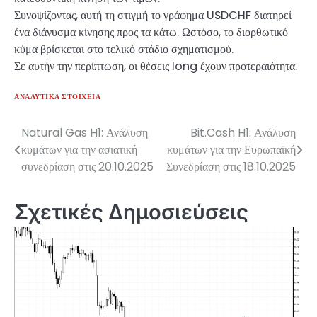
Συνοψίζοντας, αυτή τη στιγμή το γράφημα USDCHF διατηρεί
ένα διάνυσμα κίνησης προς τα κάτω. Ωστόσο, το διορθωτικό
κύμα βρίσκεται στο τελικό στάδιο σχηματισμού.
Σε αυτήν την περίπτωση, οι θέσεις long έχουν προτεραιότητα.
ΑΝΑΛΥΤΙΚΆ ΣΤΟΙΧΕΊΑ
Natural Gas H1: Ανάλυση
Bit.Cash H1: Ανάλυση
Πλοήγηση
κυμάτων για την ασιατική
κυμάτων για την Ευρωπαϊκή
άρθρων
συνεδρίαση στις 20.10.2025
Συνεδρίαση στις 18.10.2025
Σχετικές Δημοσιεύσεις