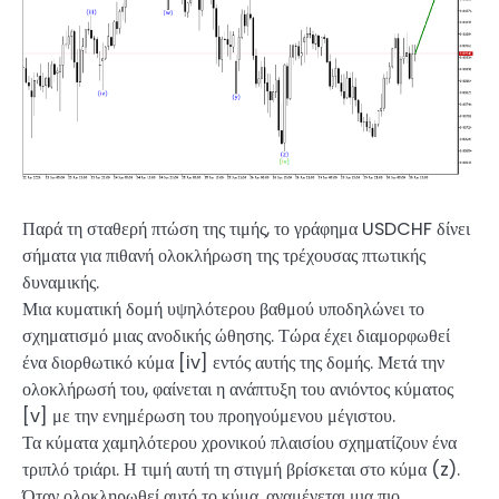
Παρά τη σταθερή πτώση της τιμής, το γράφημα USDCHF δίνει
σήματα για πιθανή ολοκλήρωση της τρέχουσας πτωτικής
δυναμικής.
Μια κυματική δομή υψηλότερου βαθμού υποδηλώνει το
σχηματισμό μιας ανοδικής ώθησης. Τώρα έχει διαμορφωθεί
ένα διορθωτικό κύμα [iv] εντός αυτής της δομής. Μετά την
ολοκλήρωσή του, φαίνεται η ανάπτυξη του ανιόντος κύματος
[v] με την ενημέρωση του προηγούμενου μέγιστου.
Τα κύματα χαμηλότερου χρονικού πλαισίου σχηματίζουν ένα
τριπλό τριάρι. Η τιμή αυτή τη στιγμή βρίσκεται στο κύμα (z).
Όταν ολοκληρωθεί αυτό το κύμα, αναμένεται μια πιο