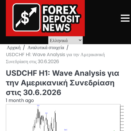
Skip
to
content
Αρχική
Αναλυτικά στοιχεία
USDCHF H1: Wave Analysis για την Αμερικανική
Συνεδρίαση στις 30.6.2026
USDCHF H1: Wave Analysis για
την Αμερικανική Συνεδρίαση
στις 30.6.2026
1 month ago