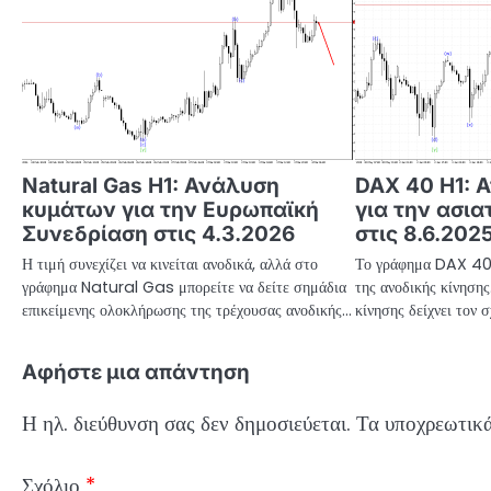
Natural Gas H1: Ανάλυση
DAX 40 H1: 
κυμάτων για την Ευρωπαϊκή
για την ασια
Συνεδρίαση στις 4.3.2026
στις 8.6.202
Η τιμή συνεχίζει να κινείται ανοδικά, αλλά στο
Το γράφημα DAX 40 δ
γράφημα Natural Gas μπορείτε να δείτε σημάδια
της ανοδικής κίνηση
επικείμενης ολοκλήρωσης της τρέχουσας ανοδικής…
κίνησης δείχνει τον 
Αφήστε μια απάντηση
Η ηλ. διεύθυνση σας δεν δημοσιεύεται.
Τα υποχρεωτικά
Σχόλιο
*