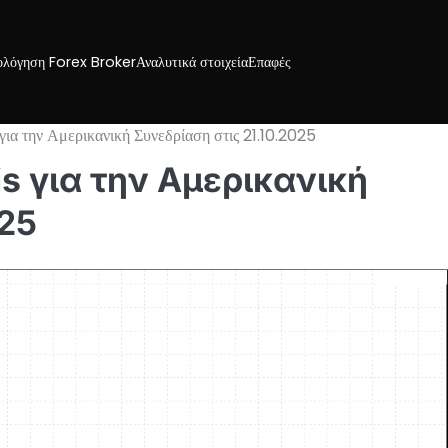
ολόγηση Forex Broker
Αναλυτικά στοιχεία
Επαφές
 την Αμερικανική Συνεδρίαση στις 21.10.2025
s για την Αμερικανική
025