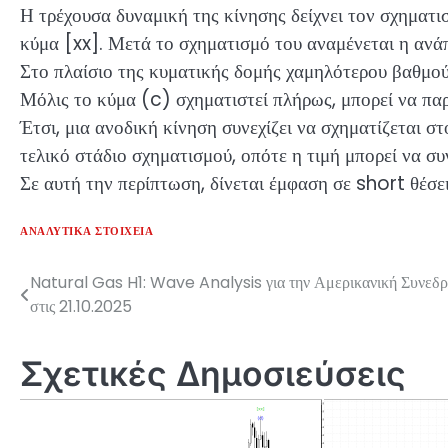
Η τρέχουσα δυναμική της κίνησης δείχνει τον σχηματισ
κύμα [xx]. Μετά το σχηματισμό του αναμένεται η ανά
Στο πλαίσιο της κυματικής δομής χαμηλότερου βαθμού
Μόλις το κύμα (c) σχηματιστεί πλήρως, μπορεί να πα
Έτσι, μια ανοδική κίνηση συνεχίζει να σχηματίζεται
τελικό στάδιο σχηματισμού, οπότε η τιμή μπορεί να συ
Σε αυτή την περίπτωση, δίνεται έμφαση σε short θέσε
ΑΝΑΛΥΤΙΚΆ ΣΤΟΙΧΕΊΑ
Natural Gas H1: Wave Analysis για την Αμερικανική Συνεδρ
Πλοήγηση
στις 21.10.2025
άρθρων
Σχετικές Δημοσιεύσεις