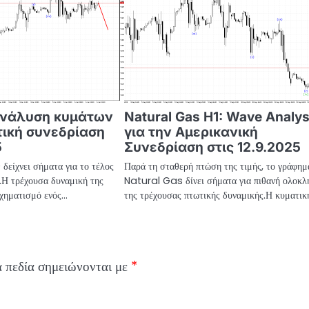
Ανάλυση κυμάτων
Natural Gas H1: Wave Analys
τική συνεδρίαση
για την Αμερικανική
5
Συνεδρίαση στις 12.9.2025
είχνει σήματα για το τέλος
Παρά τη σταθερή πτώση της τιμής, το γράφημ
ς.Η τρέχουσα δυναμική της
Natural Gas δίνει σήματα για πιθανή ολοκ
σχηματισμό ενός…
της τρέχουσας πτωτικής δυναμικής.Η κυματι
 πεδία σημειώνονται με
*