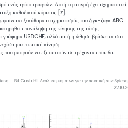
μό ενός τρίου τριαριών. Αυτή τη στιγμή έχει σχηματιστεί
πτυξη καθοδικού κύματος [z].
, φαίνεται ξεκάθαρα ο σχηματισμός του ζιγκ-ζαγκ ABC.
ρατηρηθεί επανάληψη της κίνησης της τάσης.
 στο γράφημα USDCHF, αλλά αυτή η ώθηση βρίσκεται στο
νεχίσει μια πτωτική κίνηση.
ις που μπορούν να εξεταστούν σε τρέχοντα επίπεδα.
ίαση
Bit.Cash H1: Ανάλυση κυμάτων για την ασιατική συνεδρίαση 
22.10.