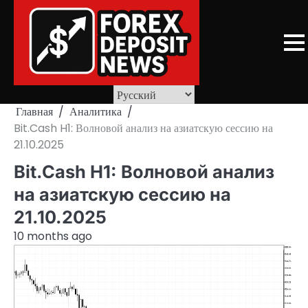
Skip
to
content
Главная
Аналитика
Bit.Cash H1: Волновой анализ на азиатскую сессию на
21.10.2025
Bit.Cash H1: Волновой анализ
на азиатскую сессию на
21.10.2025
10 months ago