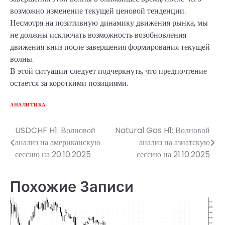
возможно изменение текущей ценовой тенденции.
Несмотря на позитивную динамику движения рынка, мы
не должны исключать возможность возобновления
движения вниз после завершения формирования текущей
волны.
В этой ситуации следует подчеркнуть, что предпочтение
остается за короткими позициями.
АНАЛИТИКА
USDCHF H1: Волновой
Natural Gas H1: Волновой
Навигация
анализ на американскую
анализ на азиатскую
по
сессию на 20.10.2025
сессию на 21.10.2025
записям
Похожие Записи