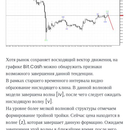
Хотя рынок сохраняет восходящий вектор движения, на
графике Bit.Cash можно обнаружить признаки
возможного завершения данной тенденции.
В рамках старшего временного интервала видно
образование нисходящего клина. В данной волновой
модели завершена волна [iv], после чего следует ожидать
нисходящую волну [v].
На уровне более мелкой волновой структуры отмечаем
формирование тройной тройки. Сейчас цена находится в
волне (z), которая завершает данную формацию. Ожидаем
завершения этой волны в ближайшее время, после чего