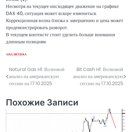
Несмотря на текущее нисходящее движение на графике
DAX 40, ситуация может вскоре измениться.
Коррекционная волна близка к завершению и цена может
продемонстрировать разворот.
В текущем контексте стоит уделить больше внимания
длинным позициям.
АНАЛИТИКА
Natural Gas H1: Волновой
Bit.Cash H1: Волновой
Навигация
анализ на американскую
анализ на американскую
по
сессию на 17.10.2025
сессию на 17.10.2025
записям
Похожие Записи