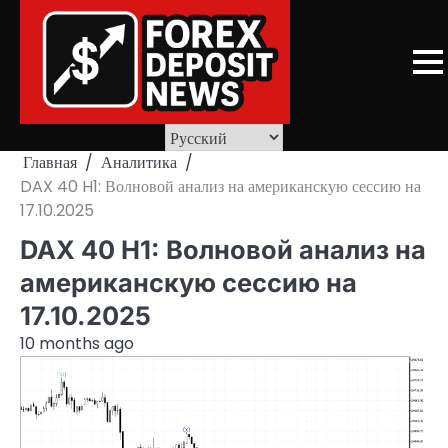
Skip
to
content
Главная
Аналитика
DAX 40 H1: Волновой анализ на американскую сессию на
17.10.2025
DAX 40 H1: Волновой анализ на
американскую сессию на
17.10.2025
10 months ago