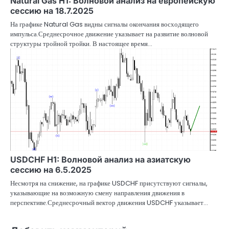
Natural Gas H1: Волновой анализ на европейскую
сессию на 18.7.2025
На графике Natural Gas видны сигналы окончания восходящего
импульса.Среднесрочное движение указывает на развитие волновой
структуры тройной тройки. В настоящее время…
USDCHF H1: Волновой анализ на азиатскую
сессию на 6.5.2025
Несмотря на снижение, на графике USDCHF присутствуют сигналы,
указывающие на возможную смену направления движения в
перспективе.Среднесрочный вектор движения USDCHF указывает…