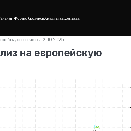
Рейтинг Форекс брокеров
Аналитика
Контакты
опейскую сессию на 21.10.2025
ализ на европейскую