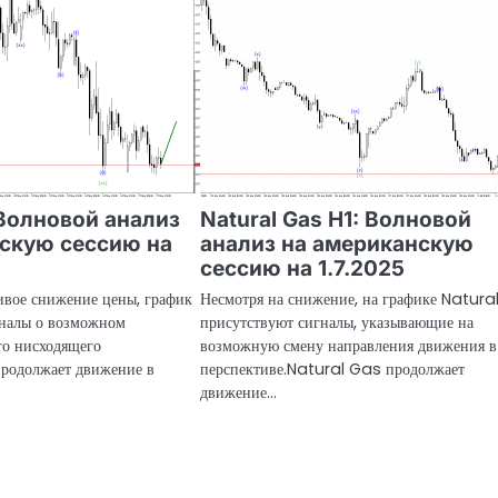
Волновой анализ
Natural Gas H1: Волновой
скую сессию на
анализ на американскую
сессию на 1.7.2025
ивое снижение цены, график
Несмотря на снижение, на графике Natur
налы о возможном
присутствуют сигналы, указывающие на
го нисходящего
возможную смену направления движения в
родолжает движение в
перспективе.Natural Gas продолжает
движение…