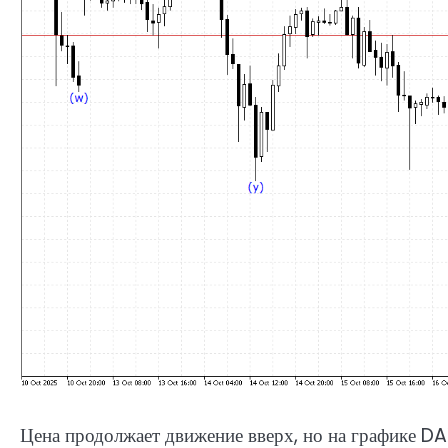
Цена продолжает движение вверх, но на графике D