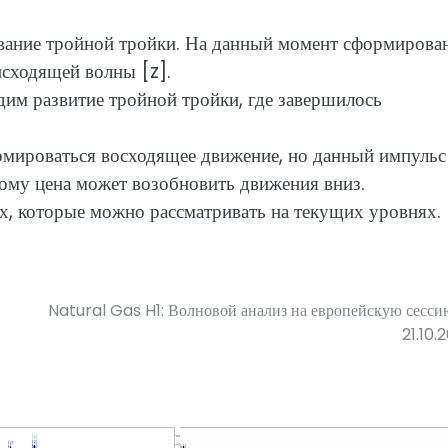
вание тройной тройки. На данный момент сформирова
исходящей волны [z].
им развитие тройной тройки, где завершилось
мироваться восходящее движение, но данный импульс
ому цена может возобновить движения вниз.
ях, которые можно рассматривать на текущих уровнях.
Natural Gas H1: Волновой анализ на европейскую сесси
21.10.