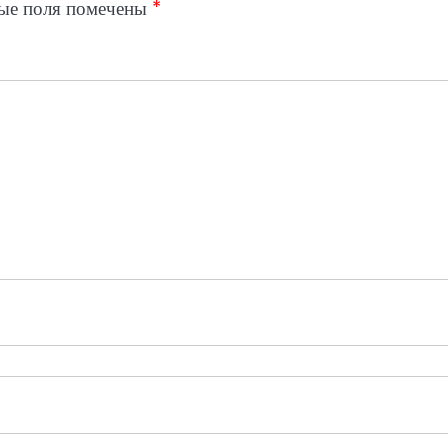
ые поля помечены
*