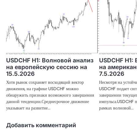
USDCHF H1: Волновой анализ
USDCHF H1: 
на европейскую сессию на
на американ
15.5.2026
7.5.2026
Хотя рынок сохраняет восходящий вектор
Несмотря на устойч
движения, на графике USDCHF можно
USDCHF подает сиг
обнаружить признаки возможного завершения
завершении текуще
данной тенденции.Среднесрочное движение
импульса.USDCHF п
указывает на развитие…
рамках волновой…
Добавить комментарий