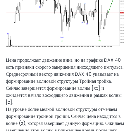
Цена продолжает движение вниз, но на графике DAX 40
есть признаки скорого завершения нисходящего импульса.
Среднесрочный вектор движения DAX 40 указывает на
формирование волновой структуры Тройная тройка.
Сейчас завершается формирование волны [хх] и
ожидается начало восходящего движения в рамках волны
[z].
На уровне более мелкой волновой структуры отмечаем
формирование тройной тройки. Сейчас цена находится в
волне (z), которая завершает данную формацию. Ожидаем
завершения этой волны в ближайшее время, после чего