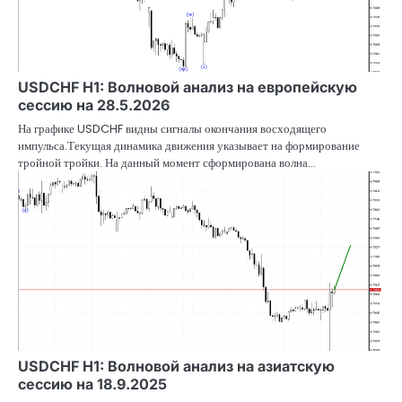
USDCHF H1: Волновой анализ на европейскую
сессию на 28.5.2026
На графике USDCHF видны сигналы окончания восходящего
импульса.Текущая динамика движения указывает на формирование
тройной тройки. На данный момент сформирована волна…
USDCHF H1: Волновой анализ на азиатскую
сессию на 18.9.2025