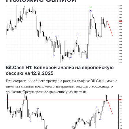
Bit.Cash H1: Волновой анализ на европейскую
сессию на 12.9.2025
При сохранении общего тренда на рост, на графике Bit.Cash можно
заметить сигналы возможного завершения текущего восходящего
движения.Среднесрочное движение указывает на…