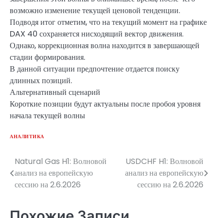
возможно изменение текущей ценовой тенденции.
Подводя итог отметим, что на текущий момент на графике
DAX 40 сохраняется нисходящий вектор движения.
Однако, коррекционная волна находится в завершающей
стадии формирования.
В данной ситуации предпочтение отдается поиску
длинных позиций.
Альтернативный сценарий
Короткие позиции будут актуальны после пробоя уровня
начала текущей волны
АНАЛИТИКА
Natural Gas H1: Волновой
USDCHF H1: Волновой
Навигация
анализ на европейскую
анализ на европейскую
по
сессию на 2.6.2026
сессию на 2.6.2026
записям
Похожие Записи