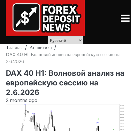
Skip
to
content
Главная
Аналитика
DAX 40 H1: Волновой анализ на европейскую сессию на
2.6.2026
DAX 40 H1: Волновой анализ на
европейскую сессию на
2.6.2026
2 months ago