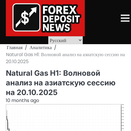
Skip
to
content
Главная
Аналитика
Natural Gas H1: Волновой анализ на азиатскую сессию на
20.10.2025
Natural Gas H1: Волновой
анализ на азиатскую сессию
на 20.10.2025
10 months ago