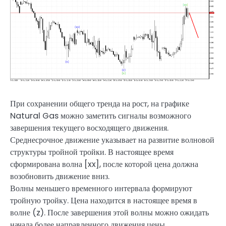
При сохранении общего тренда на рост, на графике
Natural Gas можно заметить сигналы возможного
завершения текущего восходящего движения.
Среднесрочное движение указывает на развитие волновой
структуры тройной тройки. В настоящее время
сформирована волна [xx], после которой цена должна
возобновить движение вниз.
Волны меньшего временного интервала формируют
тройную тройку. Цена находится в настоящее время в
волне (z). После завершения этой волны можно ожидать
начала более направленного движения цены.