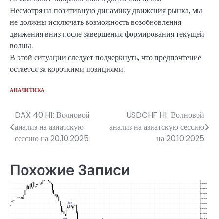
Несмотря на позитивную динамику движения рынка, мы
не должны исключать возможность возобновления
движения вниз после завершения формирования текущей
волны.
В этой ситуации следует подчеркнуть, что предпочтение
остается за короткими позициями.
АНАЛИТИКА
DAX 40 H1: Волновой
USDCHF H1: Волновой
Навигация
анализ на азиатскую
анализ на азиатскую сессию
по
сессию на 20.10.2025
на 20.10.2025
записям
Похожие Записи