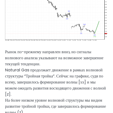
Рынок по-прежнему направлен вниз, но сигналы
волнового анализа указывают на возможное завершение
текущей тенденции.
Natural Gas продолжает движение в рамках волновой
структуры “Тройная тройка”. Сейчас на графике, судя по
всему, завершилось формирование волны [хх] и мы
можем ожидать развития восходящего движения с волной
[z].
На более низком уровне волновой структуры мы видим
развитие тройной тройки, где завершилось формирование
волны (z).