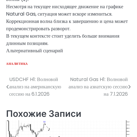
Несмотря на текущее нисходящее движение на графике
Natural Gas, ситуация может вскоре измениться.
Коррекционная волна близка к завершению и цена может
продемонстрировать разворот.
В текущем контексте стоит уделить больше внимания
длинным позициям.
Альтернативный сценарий
АНАЛИТИКА
USDCHF H1: Волновой
Natural Gas H1: Волновой
Навигация
анализ на американскую
анализ на азиатскую сессию
по
сессию на 6.1.2026
на 7.1.2026
записям
Похожие Записи