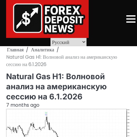
Skip
to
content
Главная
Аналитика
Natural Gas H1: Волновой анализ на американскую
сессию на 6.1.2026
Natural Gas H1: Волновой
анализ на американскую
сессию на 6.1.2026
7 months ago