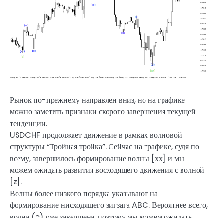
Рынок по-прежнему направлен вниз, но на графике
можно заметить признаки скорого завершения текущей
тенденции.
USDCHF продолжает движение в рамках волновой
структуры “Тройная тройка”. Сейчас на графике, судя по
всему, завершилось формирование волны [хх] и мы
можем ожидать развития восходящего движения с волной
[z].
Волны более низкого порядка указывают на
формирование нисходящего зигзага ABC. Вероятнее всего,
волна (c) уже завершена, поэтому мы можем ожидать