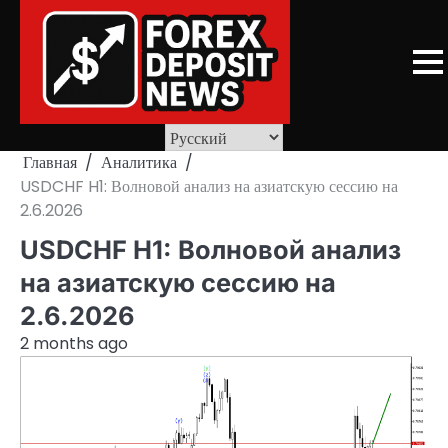
Skip
to
content
Главная
Аналитика
USDCHF H1: Волновой анализ на азиатскую сессию на
2.6.2026
USDCHF H1: Волновой анализ
на азиатскую сессию на
2.6.2026
2 months ago