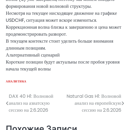
формирования новой волновой структуры.
Несмотря на текущее нисходящее движение на графике
USDCHF, ситуация может вскоре измениться.
Коррекционная волна близка к завершению и цена может
продемонстрировать разворот.
В текущем контексте стоит уделить больше внимания
длинным позициям.
Альтернативный сценарий
Короткие позиции будут актуальны после пробоя уровня
начала текущей волны
АНАЛИТИКА
DAX 40 H1: Волновой
Natural Gas H1: Волновой
Навигация
анализ на азиатскую
анализ на европейскую
по
сессию на 2.6.2026
сессию на 2.6.2026
записям
Похожие Записи