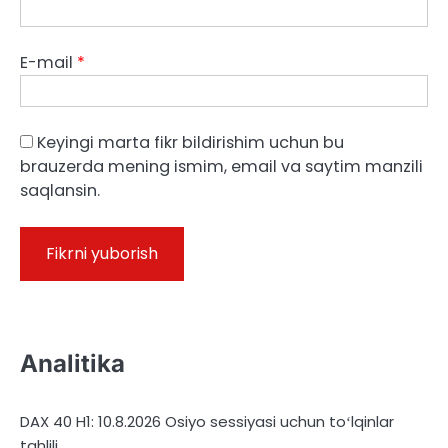
E-mail
*
Keyingi marta fikr bildirishim uchun bu
brauzerda mening ismim, email va saytim manzili
saqlansin.
Analitika
DAX 40 H1: 10.8.2026 Osiyo sessiyasi uchun toʻlqinlar
tahlili