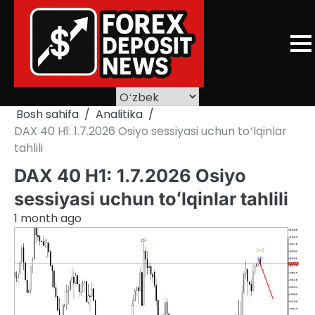
Skip
to
content
Bosh sahifa
Analitika
DAX 40 H1: 1.7.2026 Osiyo sessiyasi uchun toʻlqinlar
tahlili
DAX 40 H1: 1.7.2026 Osiyo
sessiyasi uchun toʻlqinlar tahlili
1 month ago