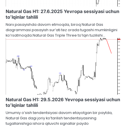
Natural Gas H1: 27.6.2025 Yevropa sessiyasi uchun
toʻlqinlar tahlili
Narx pasayishda davom etmoqda, biroq Natural Gas
diagrammasi pasayish sur’ati tez orada tugashi mumkinligini
ko’rsatmoqda.Natural Gas Triple Three to’lqin tuzilishi…
Natural Gas H1: 29.5.2026 Yevropa sessiyasi uchun
toʻlqinlar tahlili
Umumiy o’sish tendentsiyasi davom etayotgan bir paytda,
Natural Gas dagi joriy ko’tarilish tendentsiyasining
tugallanishiga ishora qiluvchi signallar paydo