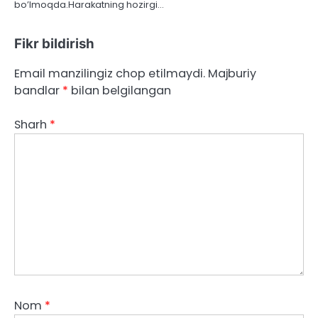
bo’lmoqda.Harakatning hozirgi…
Fikr bildirish
Email manzilingiz chop etilmaydi.
Majburiy
bandlar
*
bilan belgilangan
Sharh
*
Nom
*