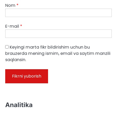
Nom
*
E-mail
*
Keyingi marta fikr bildirishim uchun bu
brauzerda mening ismim, email va saytim manzili
saqlansin.
Analitika