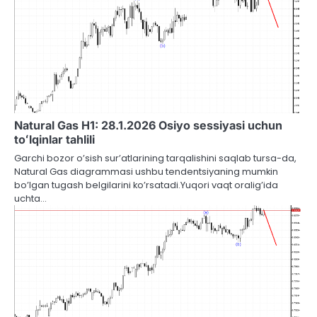
Natural Gas H1: 28.1.2026 Osiyo sessiyasi uchun
toʻlqinlar tahlili
Garchi bozor o’sish sur’atlarining tarqalishini saqlab tursa-da,
Natural Gas diagrammasi ushbu tendentsiyaning mumkin
bo’lgan tugash belgilarini ko’rsatadi.Yuqori vaqt oralig’ida
uchta…