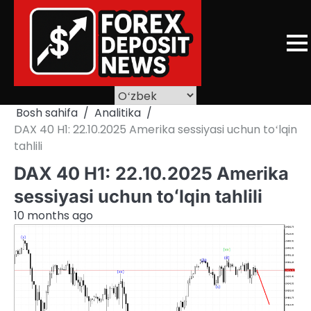
Skip
to
content
Bosh sahifa
Analitika
DAX 40 H1: 22.10.2025 Amerika sessiyasi uchun toʻlqin
tahlili
DAX 40 H1: 22.10.2025 Amerika
sessiyasi uchun toʻlqin tahlili
10 months ago