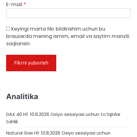
E-mail
*
Keyingi marta fikr bildirishim uchun bu
brauzerda mening ismim, email va saytim manzili
saqlansin.
Analitika
DAX 40 H1: 10.8.2026 Osiyo sessiyasi uchun toʻlqinlar
tahlili
Natural Gas H1: 10.8.2026 Osiyo sessiyasi uchun