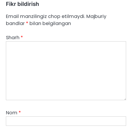
Fikr bildirish
Email manzilingiz chop etilmaydi.
Majburiy
bandlar
*
bilan belgilangan
Sharh
*
Nom
*