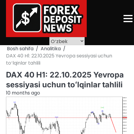
Skip
to
content
Bosh sahifa
Analitika
DAX 40 H1: 22.10.2025 Yevropa sessiyasi uchun
toʻlqinlar tahlili
DAX 40 H1: 22.10.2025 Yevropa
sessiyasi uchun toʻlqinlar tahlili
10 months ago