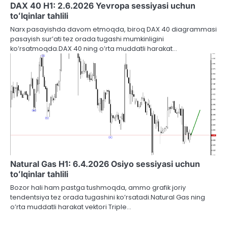
DAX 40 H1: 2.6.2026 Yevropa sessiyasi uchun
toʻlqinlar tahlili
Narx pasayishda davom etmoqda, biroq DAX 40 diagrammasi
pasayish sur’ati tez orada tugashi mumkinligini
ko’rsatmoqda.DAX 40 ning o’rta muddatli harakat…
Natural Gas H1: 6.4.2026 Osiyo sessiyasi uchun
toʻlqinlar tahlili
Bozor hali ham pastga tushmoqda, ammo grafik joriy
tendentsiya tez orada tugashini ko’rsatadi.Natural Gas ning
o’rta muddatli harakat vektori Triple…