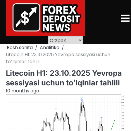
Skip
to
content
Bosh sahifa
Analitika
Litecoin H1: 23.10.2025 Yevropa sessiyasi uchun
toʻlqinlar tahlili
Litecoin H1: 23.10.2025 Yevropa
sessiyasi uchun toʻlqinlar tahlili
10 months ago