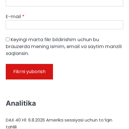
E-mail
*
Keyingi marta fikr bildirishim uchun bu
brauzerda mening ismim, email va saytim manzili
saqlansin.
Analitika
DAX 40 H1: 6.8.2026 Amerika sessiyasi uchun toʻlqin
tahlili