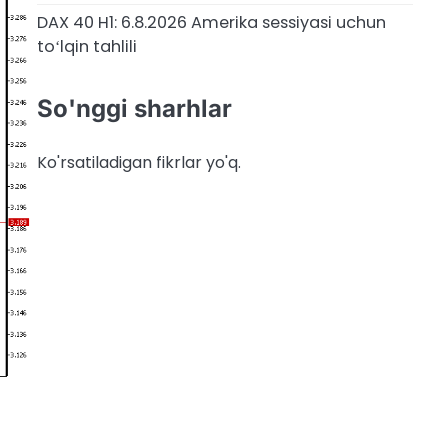
DAX 40 H1: 6.8.2026 Amerika sessiyasi uchun
toʻlqin tahlili
So'nggi sharhlar
Ko'rsatiladigan fikrlar yo'q.