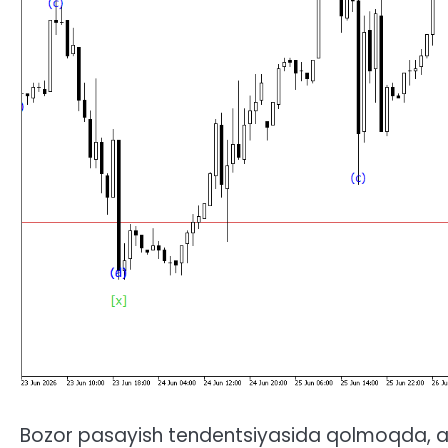
Bozor pasayish tendentsiyasida qolmoqda, amm