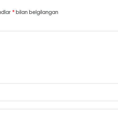
ndlar
*
bilan belgilangan