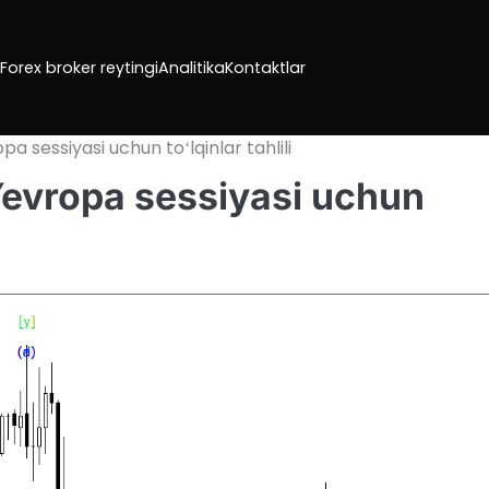
Forex broker reytingi
Analitika
Kontaktlar
pa sessiyasi uchun toʻlqinlar tahlili
Yevropa sessiyasi uchun