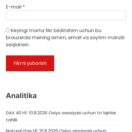
E-mail
*
Keyingi marta fikr bildirishim uchun bu
brauzerda mening ismim, email va saytim manzili
saqlansin.
Analitika
DAX 40 H1: 10.8.2026 Osiyo sessiyasi uchun toʻlqinlar
tahlili
Natural Gas H1: 10.8.2026 Osiyo sessiyasi uchun