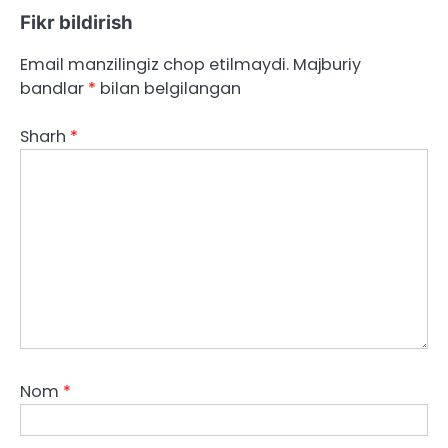
Fikr bildirish
Email manzilingiz chop etilmaydi.
Majburiy
bandlar
*
bilan belgilangan
Sharh
*
Nom
*