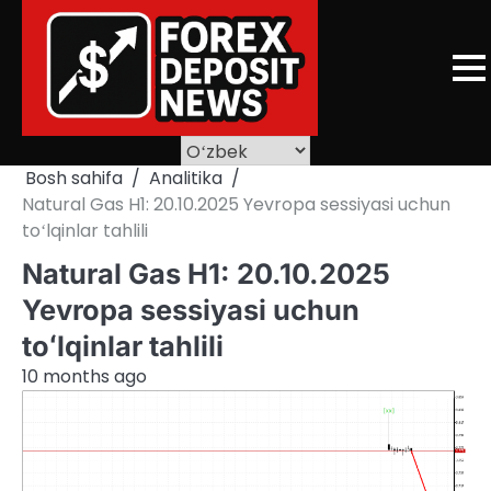
Skip
to
content
Bosh sahifa
Analitika
Natural Gas H1: 20.10.2025 Yevropa sessiyasi uchun
toʻlqinlar tahlili
Natural Gas H1: 20.10.2025
Yevropa sessiyasi uchun
toʻlqinlar tahlili
10 months ago