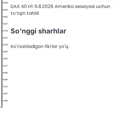
DAX 40 H1: 6.8.2026 Amerika sessiyasi uchun
toʻlqin tahlili
So'nggi sharhlar
Ko'rsatiladigan fikrlar yo'q.