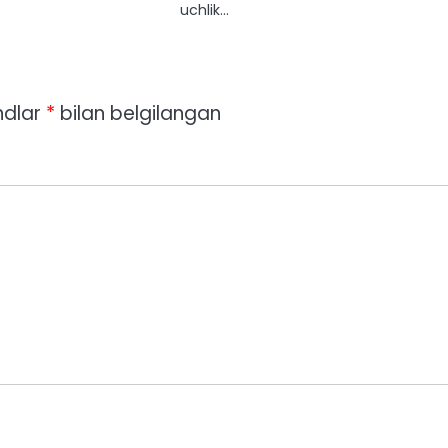
uchlik…
ndlar
*
bilan belgilangan