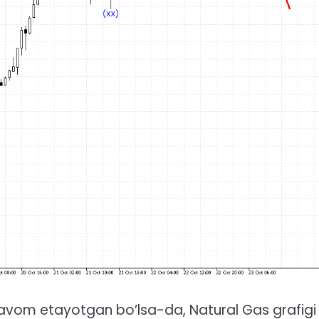
 davom etayotgan bo’lsa-da, Natural Gas grafigi