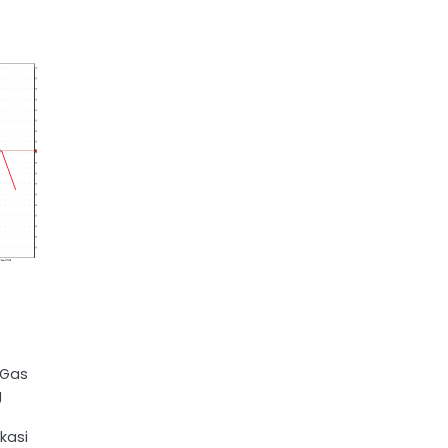
 Gas
g
kasi