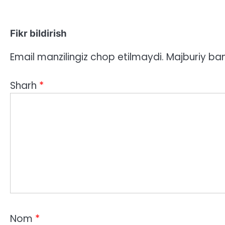
Fikr bildirish
Email manzilingiz chop etilmaydi.
Majburiy ba
Sharh
*
Nom
*