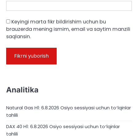
Keyingi marta fikr bildirishim uchun bu
brauzerda mening ismim, email va saytim manzili
saqlansin.
Analitika
Natural Gas H1: 6.8.2026 Osiyo sessiyasi uchun toʻlqinlar
tahlili
DAX 40 H1: 6.8.2026 Osiyo sessiyasi uchun toʻlqinlar
tahlili