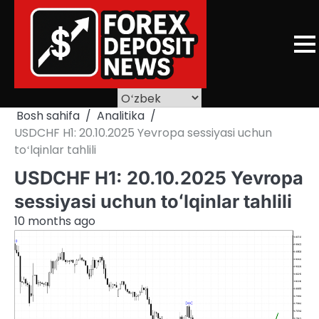
Skip
to
content
Bosh sahifa
Analitika
USDCHF H1: 20.10.2025 Yevropa sessiyasi uchun
toʻlqinlar tahlili
USDCHF H1: 20.10.2025 Yevropa
sessiyasi uchun toʻlqinlar tahlili
10 months ago