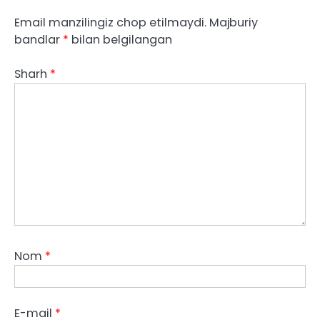
Email manzilingiz chop etilmaydi.
Majburiy
bandlar
*
bilan belgilangan
Sharh
*
Nom
*
E-mail
*