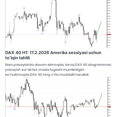
DAX 40 H1: 17.2.2026 Amerika sessiyasi uchun
toʻlqin tahlili
Narx pasayishda davom etmoqda, biroq DAX 40 diagrammasi
pasayish sur’ati tez orada tugashi mumkinligini
ko’rsatmoqda.DAX 40 ning o’rta muddatli harakat…