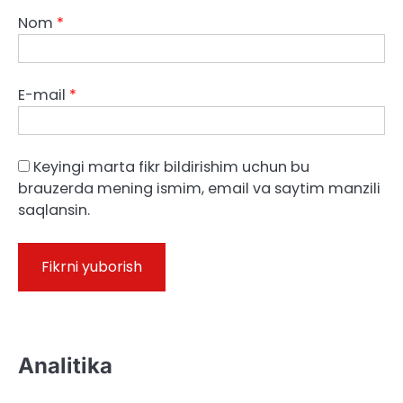
Nom
*
E-mail
*
Keyingi marta fikr bildirishim uchun bu
brauzerda mening ismim, email va saytim manzili
saqlansin.
Analitika