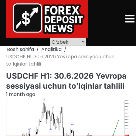
Skip
to
content
Bosh sahifa
Analitika
USDCHF H1: 30.6.2026 Yevropa sessiyasi uchun
toʻlqinlar tahlili
USDCHF H1: 30.6.2026 Yevropa
sessiyasi uchun toʻlqinlar tahlili
1 month ago