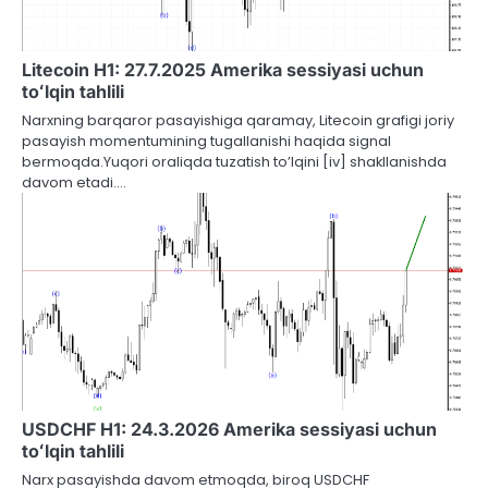
Litecoin H1: 27.7.2025 Amerika sessiyasi uchun
toʻlqin tahlili
Narxning barqaror pasayishiga qaramay, Litecoin grafigi joriy
pasayish momentumining tugallanishi haqida signal
bermoqda.Yuqori oraliqda tuzatish to’lqini [iv] shakllanishda
davom etadi.…
USDCHF H1: 24.3.2026 Amerika sessiyasi uchun
toʻlqin tahlili
Narx pasayishda davom etmoqda, biroq USDCHF