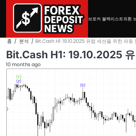
Skip
to
content
브로커 블랙리스트
외환 
홈
분석
Bit.Cash H1: 19.10.2025 유럽 세션을 위한 파동
Bit.Cash H1: 19.10.2
10 months ago