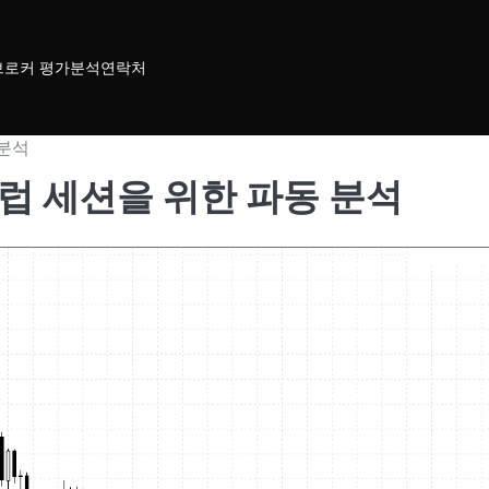
브로커 평가
분석
연락처
 분석
025 유럽 세션을 위한 파동 분석