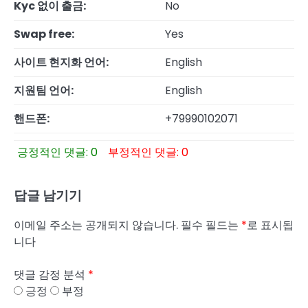
Kyc 없이 출금:
No
Swap free:
Yes
사이트 현지화 언어:
English
지원팀 언어:
English
핸드폰:
+79990102071
긍정적인 댓글: 0
부정적인 댓글: 0
답글 남기기
이메일 주소는 공개되지 않습니다.
필수 필드는
*
로 표시됩
니다
댓글 감정 분석
*
긍정
부정