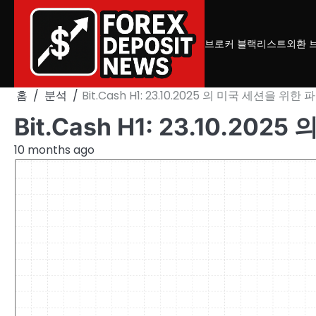
Skip
to
content
브로커 블랙리스트
외환 
홈
분석
Bit.Cash H1: 23.10.2025 의 미국 세션을 위한
Bit.Cash H1: 23.10.2
10 months ago