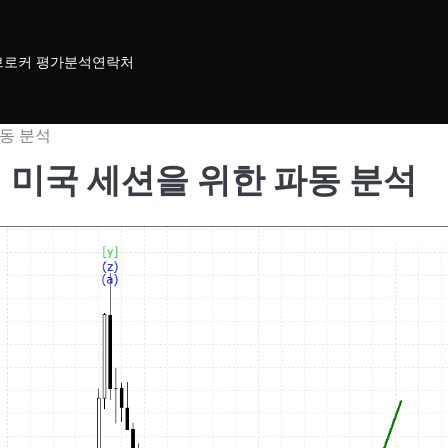
브로커 평가
분석
연락처
 파동 분석
025 의 미국 세션을 위한 파동 분석