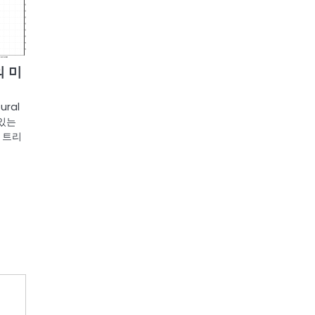
 의 미
ral
 있는
 트리