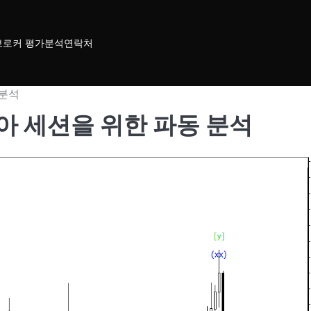
브로커 평가
분석
연락처
 분석
 아시아 세션을 위한 파동 분석