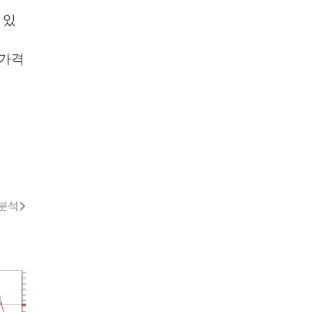
 있
 가격
 분석