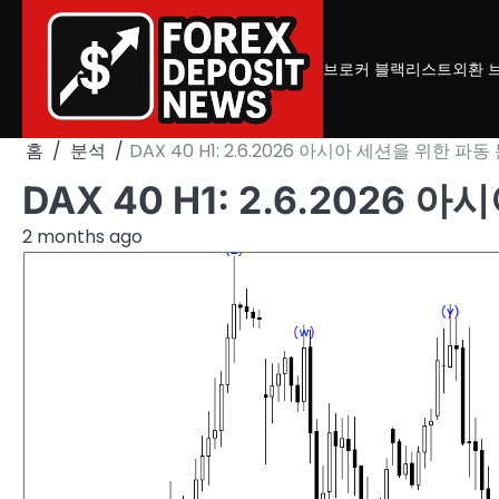
Skip
to
content
브로커 블랙리스트
외환 
홈
분석
DAX 40 H1: 2.6.2026 아시아 세션을 위한 파동
DAX 40 H1: 2.6.2026
2 months ago