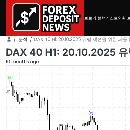
Skip
to
content
브로커 블랙리스트
외환 
홈
분석
DAX 40 H1: 20.10.2025 유럽 세션을 위한 파동
DAX 40 H1: 20.10.20
10 months ago