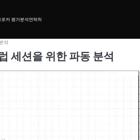
브로커 평가
분석
연락처
 분석
25 유럽 세션을 위한 파동 분석