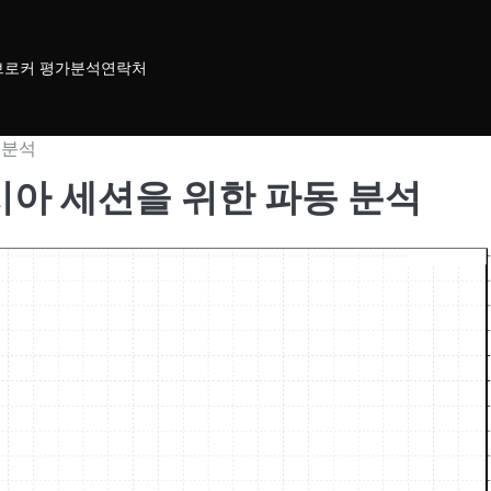
브로커 평가
분석
연락처
동 분석
5 아시아 세션을 위한 파동 분석