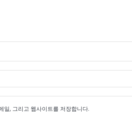
이메일, 그리고 웹사이트를 저장합니다.