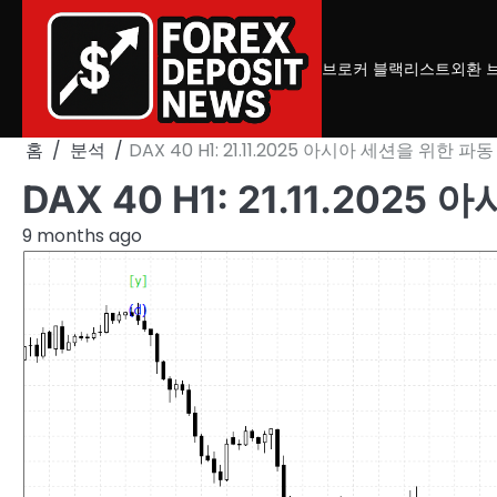
Skip
to
content
브로커 블랙리스트
외환 
홈
분석
DAX 40 H1: 21.11.2025 아시아 세션을 위한 파
DAX 40 H1: 21.11.202
9 months ago