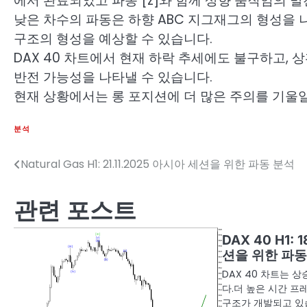
에서 완료되었고 파동 [z]와 함께 상향 움직임의 
낮은 차수의 파동은 하향 ABC 지그재그의 형성을 
구조의 형성을 예상할 수 있습니다.
DAX 40 차트에서 현재 하락 추세에도 불구하고, 
반전 가능성을 나타낼 수 있습니다.
현재 상황에서는 롱 포지션에 더 많은 주의를 기울
분석
Natural Gas H1: 21.11.2025 아시아 세션을 위한 파동 분석
글
탐
관련 포스트
색
DAX 40 H1: 
션을 위한 파동
DAX 40 차트는 
다.더 높은 시간 
구조가 개발되고 있습