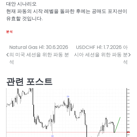
대안 시나리오
현재 파동의 시작 레벨을 돌파한 후에는 공매도 포지션이
유효할 것입니다.
분석
Natural Gas H1: 30.6.2026
USDCHF H1: 1.7.2026 아
글
의 미국 세션을 위한 파동 분
시아 세션을 위한 파동 분
탐
석
석
색
관련 포스트