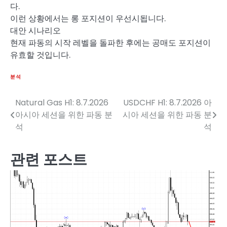
다.
이런 상황에서는 롱 포지션이 우선시됩니다.
대안 시나리오
현재 파동의 시작 레벨을 돌파한 후에는 공매도 포지션이
유효할 것입니다.
분석
Natural Gas H1: 8.7.2026
USDCHF H1: 8.7.2026 아
글
아시아 세션을 위한 파동 분
시아 세션을 위한 파동 분
탐
석
석
색
관련 포스트