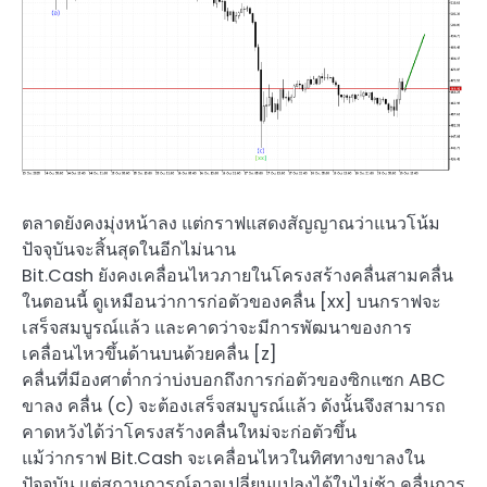
ตลาดยังคงมุ่งหน้าลง แต่กราฟแสดงสัญญาณว่าแนวโน้ม
ปัจจุบันจะสิ้นสุดในอีกไม่นาน
Bit.Cash ยังคงเคลื่อนไหวภายในโครงสร้างคลื่นสามคลื่น
ในตอนนี้ ดูเหมือนว่าการก่อตัวของคลื่น [xx] บนกราฟจะ
เสร็จสมบูรณ์แล้ว และคาดว่าจะมีการพัฒนาของการ
เคลื่อนไหวขึ้นด้านบนด้วยคลื่น [z]
คลื่นที่มีองศาต่ำกว่าบ่งบอกถึงการก่อตัวของซิกแซก ABC
ขาลง คลื่น (c) จะต้องเสร็จสมบูรณ์แล้ว ดังนั้นจึงสามารถ
คาดหวังได้ว่าโครงสร้างคลื่นใหม่จะก่อตัวขึ้น
แม้ว่ากราฟ Bit.Cash จะเคลื่อนไหวในทิศทางขาลงใน
ปัจจุบัน แต่สถานการณ์อาจเปลี่ยนแปลงได้ในไม่ช้า คลื่นการ