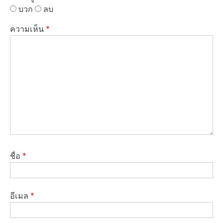
บวก
ลบ
ความเห็น
*
ชื่อ
*
อีเมล
*