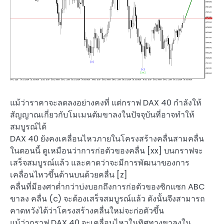
แม้ว่าราคาจะลดลงอย่างคงที่ แต่กราฟ DAX 40 กำลังให้
สัญญาณเกี่ยวกับโมเมนตัมขาลงในปัจจุบันที่อาจทำให้
สมบูรณ์ได้
DAX 40 ยังคงเคลื่อนไหวภายในโครงสร้างคลื่นสามคลื่น
ในตอนนี้ ดูเหมือนว่าการก่อตัวของคลื่น [xx] บนกราฟจะ
เสร็จสมบูรณ์แล้ว และคาดว่าจะมีการพัฒนาของการ
เคลื่อนไหวขึ้นด้านบนด้วยคลื่น [z]
คลื่นที่มีองศาต่ำกว่าบ่งบอกถึงการก่อตัวของซิกแซก ABC
ขาลง คลื่น (c) จะต้องเสร็จสมบูรณ์แล้ว ดังนั้นจึงสามารถ
คาดหวังได้ว่าโครงสร้างคลื่นใหม่จะก่อตัวขึ้น
แม้ว่ากราฟ DAX 40 จะเคลื่อนไหวในทิศทางขาลงใน