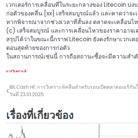
เวกเตอร์การเคลื่อนที่ในระยะกลางของ Litecoin บ่ง
ก่อตัวของคลื่น [xx] เสร็จสมบูรณ์แล้ว และคาดว่าจะเริ
หากพิจารณาจากช่วงเวลาที่สั้นลง ตลาดจะเคลื่อนไ
(c) เสร็จสมบูรณ์ และการเคลื่อนไหวของราคาอาจเคลื่
สรุปได้ว่าในขณะนี้กราฟ Litecoin ยังคงรักษาเวกเตอร
ตอนสุดท้ายของการก่อตัว
ในสถานการณ์เช่นนี้ การถือสถานะซื้อจะมีความสำคั
การวิเคราะห์
Bit.Cash H1: การวิเคราะห์คลื่นสำหรับรอบเปิดตลาดอเมริกัน
แนะแนว
วันที่ 23.10.2025
เรื่อง
เรื่องที่เกี่ยวข้อง