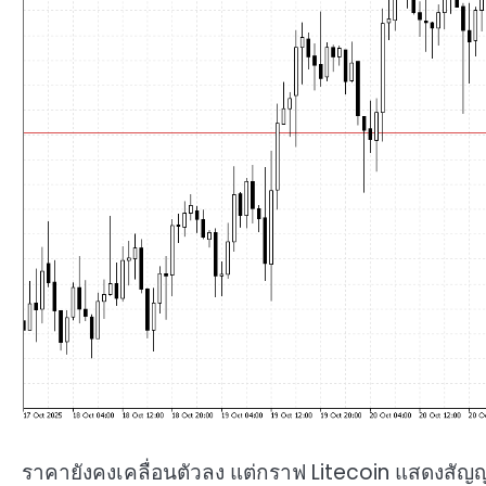
ราคายังคงเคลื่อนตัวลง แต่กราฟ Litecoin แสดงสัญ