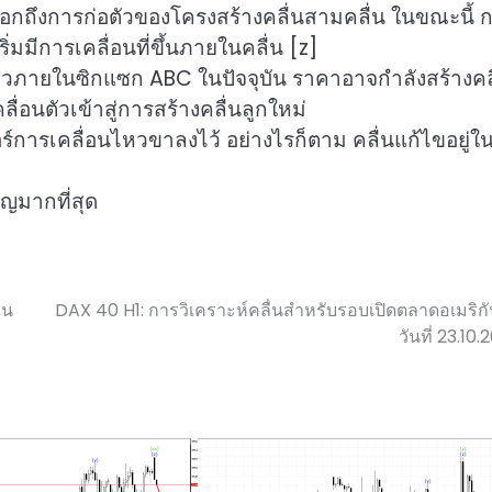
บอกถึงการก่อตัวของโครงสร้างคลื่นสามคลื่น ในขณะนี้ 
่มมีการเคลื่อนที่ขึ้นภายในคลื่น [z]
หวภายในซิกแซก ABC ในปัจจุบัน ราคาอาจกำลังสร้างคล
อนตัวเข้าสู่การสร้างคลื่นลูกใหม่
์การเคลื่อนไหวขาลงไว้ อย่างไรก็ตาม คลื่นแก้ไขอยู่ใน
ญมากที่สุด
ใน
DAX 40 H1: การวิเคราะห์คลื่นสำหรับรอบเปิดตลาดอเมริก
วันที่ 23.10