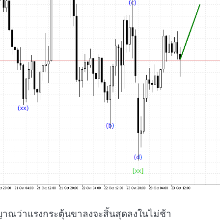
ญาณว่าแรงกระตุ้นขาลงจะสิ้นสุดลงในไม่ช้า