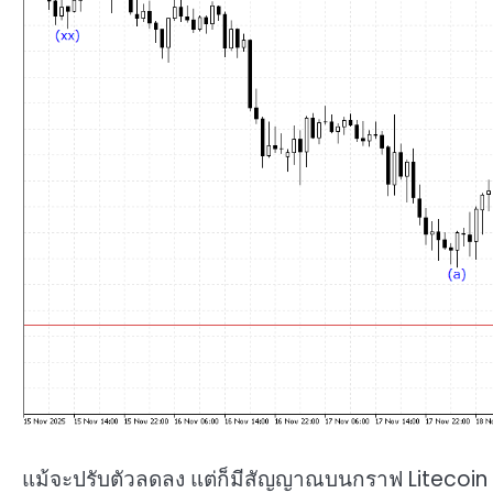
แม้จะปรับตัวลดลง แต่ก็มีสัญญาณบนกราฟ Litecoin ท