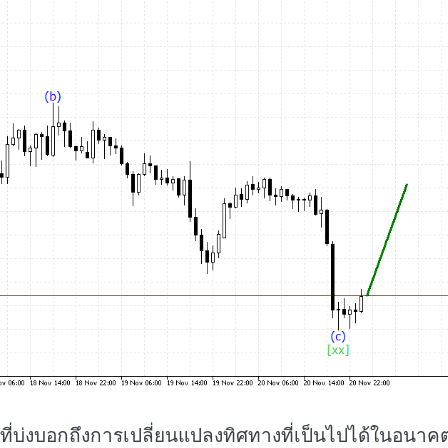
ี่บ่งบอกถึงการเปลี่ยนแปลงทิศทางที่เป็นไปได้ในอนาค