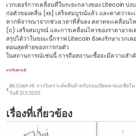
เวกเตอร์การเคลื่อนที่ในระยะกลางของ Litecoin บ่ง
ก่อตัวของคลื่น [xx] เสร็จสมบูรณ์แล้ว และคาดว่าจะเริ
หากพิจารณาจากช่วงเวลาที่สั้นลง ตลาดจะเคลื่อนไ
(c) เสร็จสมบูรณ์ และการเคลื่อนไหวของราคาอาจเคลื่
สรุปได้ว่าในขณะนี้กราฟ Litecoin ยังคงรักษาเวกเตอร
ตอนสุดท้ายของการก่อตัว
ในสถานการณ์เช่นนี้ การถือสถานะซื้อจะมีความสำคั
การวิเคราะห์
Bit.Cash H1: การวิเคราะห์คลื่นสำหรับรอบเปิดตลาดเอเชียใน
แนะแนว
วันที่ 21.11.2025
เรื่อง
เรื่องที่เกี่ยวข้อง