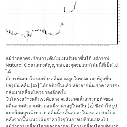
แม้ว่าตลาดจะรักษาระดับโมเมนตัมขาขึ้นได้ แต่กราฟ
Natural Gas แสดงสัญญาณของจุดจบแนวโน้มนี้ที่เป็นไป
ได้
มีการพัฒนาโครงสร้างคลื่นสามลูกในช่วงเวลาที่สูงขึ้น
ปัจจุบัน คลื่น [xx] ได้ก่อตัวขึ้นแล้ว หลังจากนั้น ราคาควรจะ
กลับมาเคลื่อนไหวขาลงอีกครั้ง
ในโครงสร้างคลื่นระดับล่าง จะสังเกตเห็นการก่อตัวของ
คลื่นสามตัวสามตัว ตอนนี้ราคาอยู่ในคลื่น (z) ซึ่งทำให้รูป
แบบนี้สมบูรณ์ คาดว่าคลื่นนี้จะสิ้นสุดลงในอนาคตอันใกล้
หลังจากนั้น แนวโน้มราคาปัจจุบันอาจเปลี่ยนแปลงไป
แม้ว่าการเคลื่อนไหวของตลาดจะมีการเคลื่อนไหวเชิงบวก