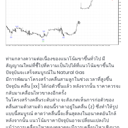
ท่ามกลางความต่อเนื่องของแนวโน้มขาขึ้นทั่วไป มี
สัญญาณใหม่ที่ชี้ไปที่ความเป็นไปได้ที่แนวโน้มขาขึ้นใน
ปัจจุบันจะเสร็จสมบูรณ์ใน Natural Gas
มีการพัฒนาโครงสร้างคลื่นสามลูกในช่วงเวลาที่สูงขึ้น
ปัจจุบัน คลื่น [xx] ได้ก่อตัวขึ้นแล้ว หลังจากนั้น ราคาควรจะ
กลับมาเคลื่อนไหวขาลงอีกครั้ง
ในโครงสร้างคลื่นระดับล่าง จะสังเกตเห็นการก่อตัวของ
คลื่นสามตัวสามตัว ตอนนี้ราคาอยู่ในคลื่น (z) ซึ่งทำให้รูป
แบบนี้สมบูรณ์ คาดว่าคลื่นนี้จะสิ้นสุดลงในอนาคตอันใกล้
หลังจากนั้น แนวโน้มราคาปัจจุบันอาจเปลี่ยนแปลงไป
แม้ว่าการเคลื่อนไหวของตลาดจะมีการเคลื่อนไหวเชิงบวก