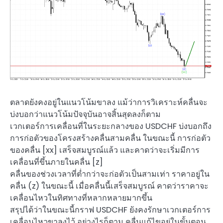
ตลาดยังคงอยู่ในแนวโน้มขาลง แม้ว่าการวิเคราะห์คลื่นจะ
บ่งบอกว่าแนวโน้มปัจจุบันอาจสิ้นสุดลงก็ตาม
เวกเตอร์การเคลื่อนที่ในระยะกลางของ USDCHF บ่งบอกถึง
การก่อตัวของโครงสร้างคลื่นสามคลื่น ในขณะนี้ การก่อตัว
ของคลื่น [xx] เสร็จสมบูรณ์แล้ว และคาดว่าจะเริ่มมีการ
เคลื่อนที่ขึ้นภายในคลื่น [z]
คลื่นของช่วงเวลาที่ต่ำกว่าจะก่อตัวเป็นสามเท่า ราคาอยู่ใน
คลื่น (z) ในขณะนี้ เมื่อคลื่นนี้เสร็จสมบูรณ์ คาดว่าราคาจะ
เคลื่อนไหวในทิศทางที่หลากหลายมากขึ้น
สรุปได้ว่าในขณะนี้กราฟ USDCHF ยังคงรักษาเวกเตอร์การ
เคลื่อนไหวขาลงไว้ อย่างไรก็ตาม คลื่นแก้ไขอยู่ในขั้นตอน