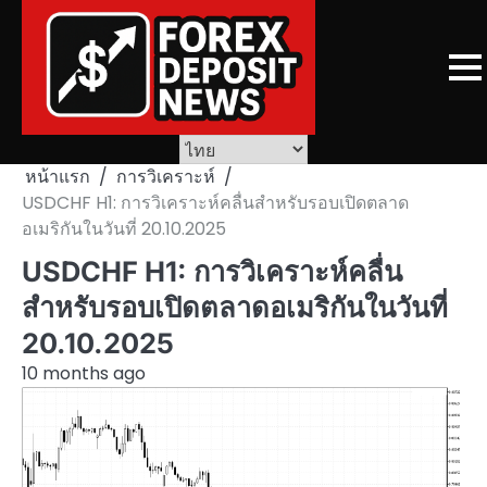
Skip
to
content
หน้าแรก
การวิเคราะห์
USDCHF H1: การวิเคราะห์คลื่นสำหรับรอบเปิดตลาด
อเมริกันในวันที่ 20.10.2025
USDCHF H1: การวิเคราะห์คลื่น
สำหรับรอบเปิดตลาดอเมริกันในวันที่
20.10.2025
10 months ago