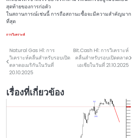
สุดท้ายของการก่อตัว
ในสถานการณ์เช่นนี้ การถือสถานะซื้อจะมีความสำคัญมาก
ที่สุด
การวิเคราะห์
Natural Gas H1: การ
Bit.Cash H1: การวิเคราะห์
แนะแนว
วิเคราะห์คลื่นสำหรับรอบเปิด
คลื่นสำหรับรอบเปิดตลาด
เรื่อง
ตลาดอเมริกันในวันที่
เอเชียในวันที่ 21.10.2025
20.10.2025
เรื่องที่เกี่ยวข้อง