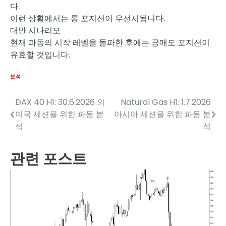
다.
이런 상황에서는 롱 포지션이 우선시됩니다.
대안 시나리오
현재 파동의 시작 레벨을 돌파한 후에는 공매도 포지션이
유효할 것입니다.
분석
DAX 40 H1: 30.6.2026 의
Natural Gas H1: 1.7.2026
글
미국 세션을 위한 파동 분
아시아 세션을 위한 파동 분
탐
석
석
색
관련 포스트