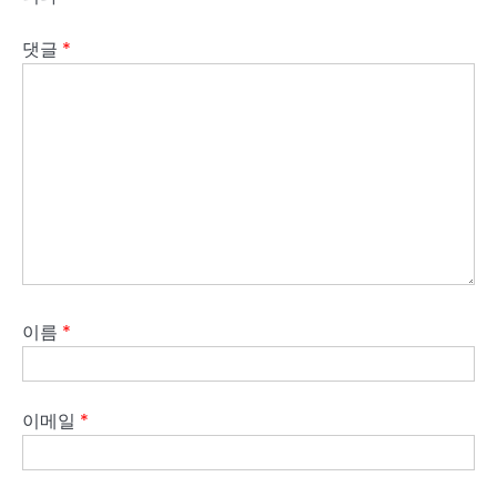
댓글
*
이름
*
이메일
*