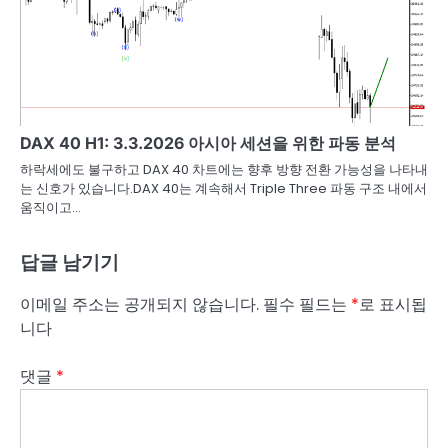
DAX 40 H1: 3.3.2026 아시아 세션을 위한 파동 분석
하락세에도 불구하고 DAX 40 차트에는 향후 방향 전환 가능성을 나타내
는 신호가 있습니다.DAX 40는 계속해서 Triple Three 파동 구조 내에서
움직이고…
답글 남기기
이메일 주소는 공개되지 않습니다.
필수 필드는
*
로 표시됩
니다
댓글
*