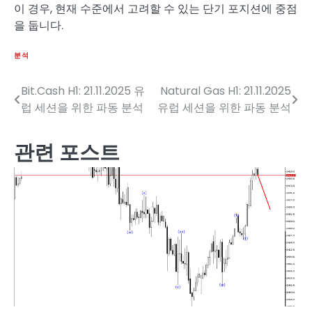
이 경우, 현재 수준에서 고려할 수 있는 단기 포지션에 중점
을 둡니다.
분석
Bit.Cash H1: 21.11.2025 유
Natural Gas H1: 21.11.2025
글
럽 세션을 위한 파동 분석
유럽 세션을 위한 파동 분석
탐
색
관련 포스트