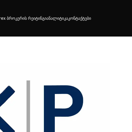
rex ბროკერის რეიტინგი
ანალიტიკა
კონტაქტები