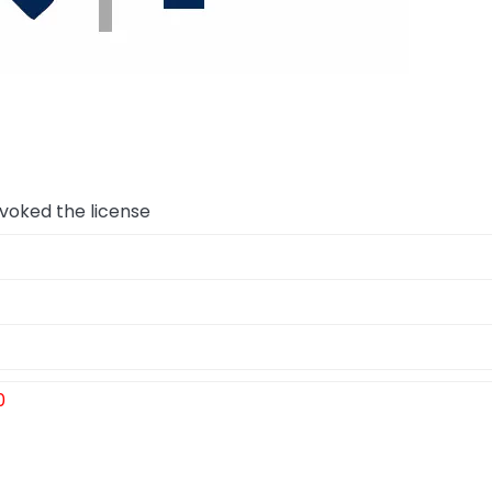
voked the license
0