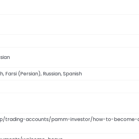
ssian
h, Farsi (Persian), Russian, Spanish
help/trading-accounts/pamm-investor/how-to-become-