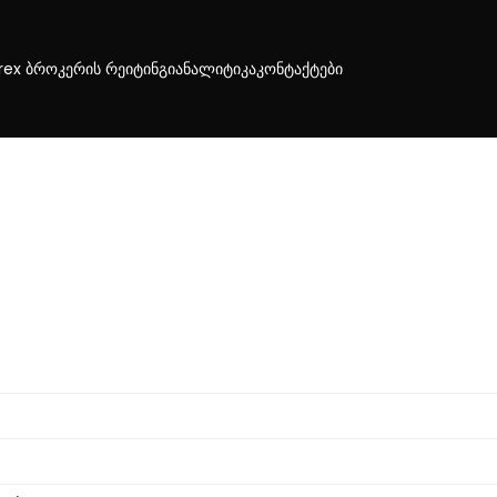
rex ბროკერის რეიტინგი
ანალიტიკა
კონტაქტები