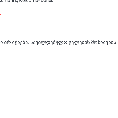
documents/welcome-bonus
0
 არ იქნება.
სავალდებულო ველების მონიშვნის