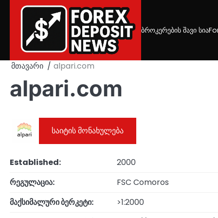
Skip
to
content
ბროკერების შავი სია
Fo
მთავარი
alpari.com
alpari.com
საიტის მონახულება
Established:
2000
რეგულაცია:
FSC Comoros
მაქსიმალური ბერკეტი:
>1:2000