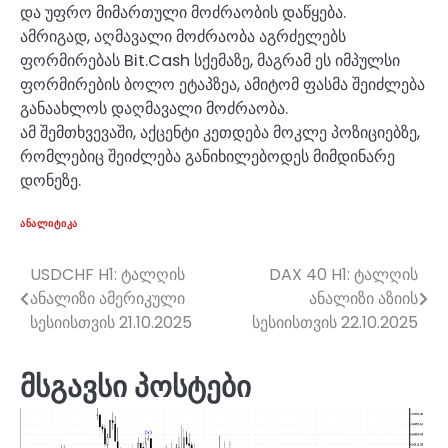
და უფრო მიმართული მოძრაობის დაწყება.
ამრიგად, აღმავალი მოძრაობა აგრძელებს
ფორმირებას Bit.Cash სქემაზე, მაგრამ ეს იმპულსი
ფორმირების ბოლო ეტაპზეა, ამიტომ ფასმა შეიძლება
განაახლოს დაღმავალი მოძრაობა.
ამ შემთხვევაში, აქცენტი კეთდება მოკლე პოზიციებზე,
რომლებიც შეიძლება განიხილებოდეს მიმდინარე
დონეზე.
ᲐᲜᲐᲚᲘᲢᲘᲙᲐ
USDCHF H1: ტალღის
DAX 40 H1: ტალღის
პოსტის
ანალიზი ამერიკული
ანალიზი აზიის
ნავიგაცია
სესიისთვის 21.10.2025
სესიისთვის 22.10.2025
მსგავსი პოსტები