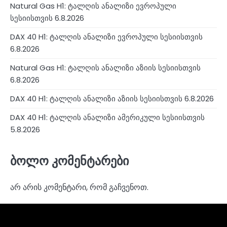
Natural Gas H1: ტალღის ანალიზი ევროპული
სესიისთვის 6.8.2026
DAX 40 H1: ტალღის ანალიზი ევროპული სესიისთვის
6.8.2026
Natural Gas H1: ტალღის ანალიზი აზიის სესიისთვის
6.8.2026
DAX 40 H1: ტალღის ანალიზი აზიის სესიისთვის 6.8.2026
DAX 40 H1: ტალღის ანალიზი ამერიკული სესიისთვის
5.8.2026
ბოლო კომენტარები
არ არის კომენტარი, რომ გაჩვენოთ.
4RunnerForex
4XP
admiralmarkets.com
alpari.com
avatrade.com
deriv.com
etoro.com
exness.com
fbs.com
finam.ru
Forex
forextime.com
fpmarkets.com
FTX
fxpro.com
FxPulp
hfeu.com
home.saxo
icmarkets.com
ig.com
interactivebrokers.com
Investizo
londontradingindex.com
naga.com
nordfx.com
pepperstone.com
roboforex.com
Rodeler
SkyFx
tickmill.com
TriumphFX
weltrade.com
wongaafx.com
xm.com
ანალიტიკა
ბროკერების
კონტაქტები