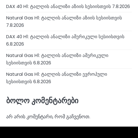
DAX 40 H1: ტალღის ანალიზი აზიის სესიისთვის 7.8.2026
Natural Gas H1: ტალღის ანალიზი აზიის სესიისთვის
7.8.2026
DAX 40 H1: ტალღის ანალიზი ამერიკული სესიისთვის
6.8.2026
Natural Gas H1: ტალღის ანალიზი ამერიკული
სესიისთვის 6.8.2026
Natural Gas H1: ტალღის ანალიზი ევროპული
სესიისთვის 6.8.2026
ბოლო კომენტარები
არ არის კომენტარი, რომ გაჩვენოთ.
4RunnerForex
4XP
admiralmarkets.com
alpari.com
avatrade.com
deriv.com
etoro.com
exness.com
fbs.com
finam.ru
Forex
forextime.com
fpmarkets.com
FTX
fxpro.com
FxPulp
hfeu.com
home.saxo
icmarkets.com
ig.com
interactivebrokers.com
Investizo
londontradingindex.com
naga.com
nordfx.com
pepperstone.com
roboforex.com
Rodeler
SkyFx
tickmill.com
TriumphFX
weltrade.com
wongaafx.com
xm.com
ანალიტიკა
ბროკერების
კონტაქტები